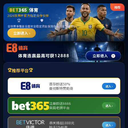
伟德国际1949(集团)公司官方网站_源自于
1946
榜样学生
当前位置：
首页
>
学生发展
>
学子风采
>
榜样学生
>
正文
学生发展